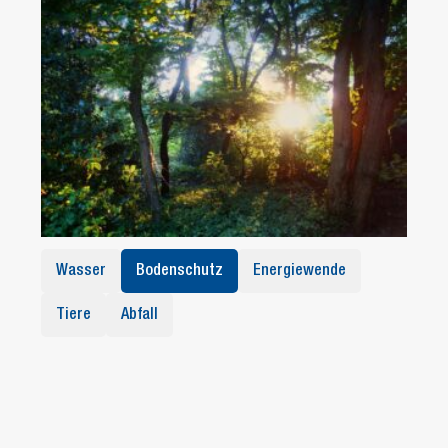
Wasser
Bodenschutz
Energiewende
Tiere
Abfall