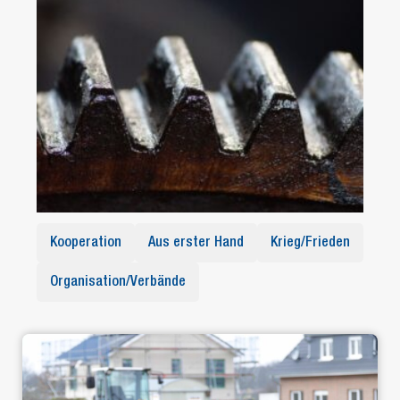
Kooperation
Aus erster Hand
Krieg/Frieden
Organisation/Verbände