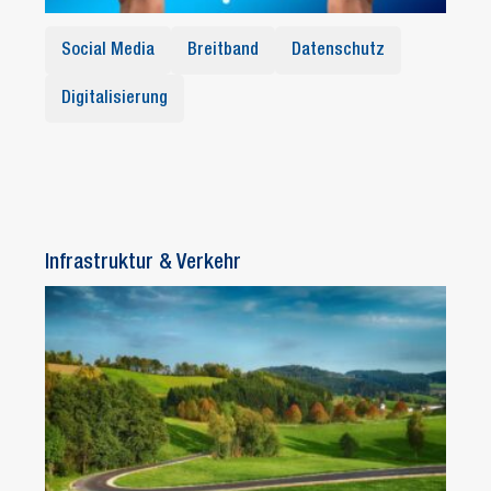
Social Media
Breitband
Datenschutz
Digitalisierung
Infrastruktur & Verkehr