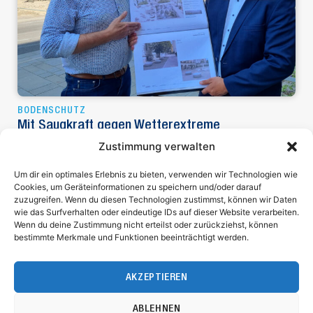
BODENSCHUTZ
Mit Saugkraft gegen Wetterextreme
Stockholm und viele andere skandinavische Städte setzen es
Zustimmung verwalten
bereits seit Jahrzehnten erfolgreich ein. Das
„Schwammstadt-Prinzip“ findet auch…
Um dir ein optimales Erlebnis zu bieten, verwenden wir Technologien wie
Cookies, um Geräteinformationen zu speichern und/oder darauf
zuzugreifen. Wenn du diesen Technologien zustimmst, können wir Daten
wie das Surfverhalten oder eindeutige IDs auf dieser Website verarbeiten.
Wenn du deine Zustimmung nicht erteilst oder zurückziehst, können
Niederösterreichischer Gemeindebund
bestimmte Merkmale und Funktionen beeinträchtigt werden.
Ferstlergasse 4
3100 St. Pölten
AKZEPTIEREN
Impressum
Datenschutz
Bürozeiten: MO – DO 8.00 bis 17.00 Uhr, FR 8.00 bis 12.00 Uhr
ABLEHNEN