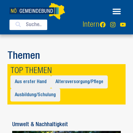
Intern
Themen
TOP THEMEN
Aus erster Hand
Altersversorgung/Pflege
Ausbildung/Schulung
Umwelt & Nachhaltigkeit