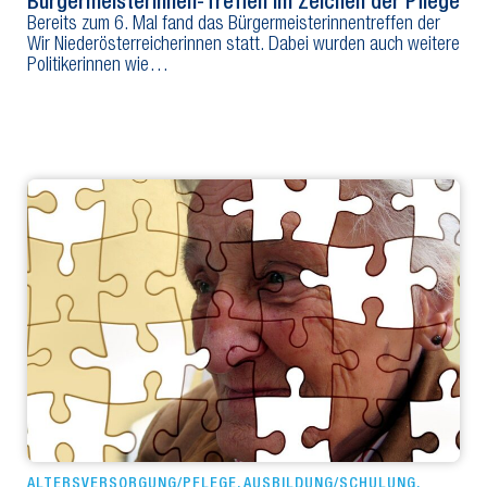
Bürgermeisterinnen-Treffen im Zeichen der Pflege
Bereits zum 6. Mal fand das Bürgermeisterinnentreffen der
Wir Niederösterreicherinnen statt. Dabei wurden auch weitere
Politikerinnen wie…
ALTERSVERSORGUNG/PFLEGE
,
AUSBILDUNG/SCHULUNG
,