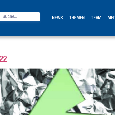
NEWS
THEMEN
TEAM
MED
22