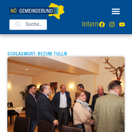
Intern
SCHLAGWORT: BEZIRK TULLN