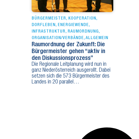
BÜRGERMEISTER
,
KOOPERATION
,
DORFLEBEN
,
ENERGIEWENDE
,
INFRASTRUKTUR
,
RAUMORDNUNG
,
ORGANISATION/VERBÄNDE
,
ALLGEMEIN
Raumordnung der Zukunft: Die
Bürgermeister gehen “aktiv in
den Diskussionsprozess”
Die Regionale Leitplanung wird nun in
ganz Niederösterreich ausgerollt. Dabei
setzen sich die 573 Bürgermeister des
Landes in 20 parallel…