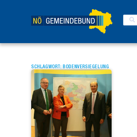
SCHLAGWORT: BODENVERSIEGELUNG