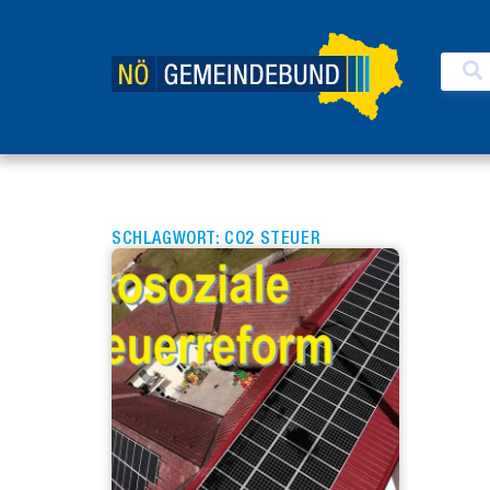
SCHLAGWORT: CO2 STEUER