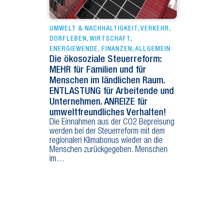
UMWELT & NACHHALTIGKEIT
,
VERKEHR
,
DORFLEBEN
,
WIRTSCHAFT
,
ENERGIEWENDE
,
FINANZEN
,
ALLGEMEIN
Die ökosoziale Steuerreform:
MEHR für Familien und für
Menschen im ländlichen Raum.
ENTLASTUNG für Arbeitende und
Unternehmen. ANREIZE für
umweltfreundliches Verhalten!
Die Einnahmen aus der CO2 Bepreisung
werden bei der Steuerreform mit dem
regionalen Klimabonus wieder an die
Menschen zurückgegeben. Menschen
im…