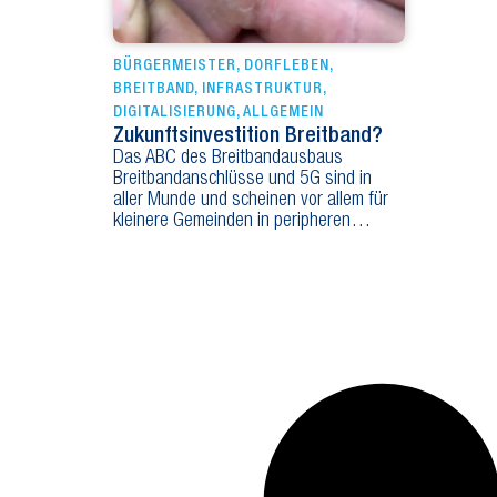
BÜRGERMEISTER
,
DORFLEBEN
,
BREITBAND
,
INFRASTRUKTUR
,
DIGITALISIERUNG
,
ALLGEMEIN
Zukunftsinvestition Breitband?
Das ABC des Breitbandausbaus
Breitbandanschlüsse und 5G sind in
aller Munde und scheinen vor allem für
kleinere Gemeinden in peripheren…