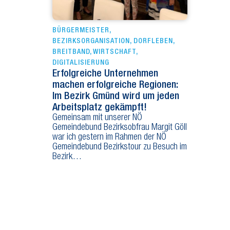
BÜRGERMEISTER
,
BEZIRKSORGANISATION
,
DORFLEBEN
,
BREITBAND
,
WIRTSCHAFT
,
DIGITALISIERUNG
Erfolgreiche Unternehmen
machen erfolgreiche Regionen:
Im Bezirk Gmünd wird um jeden
Arbeitsplatz gekämpft!
Gemeinsam mit unserer NÖ
Gemeindebund Bezirksobfrau Margit Göll
war ich gestern im Rahmen der NÖ
Gemeindebund Bezirkstour zu Besuch im
Bezirk…