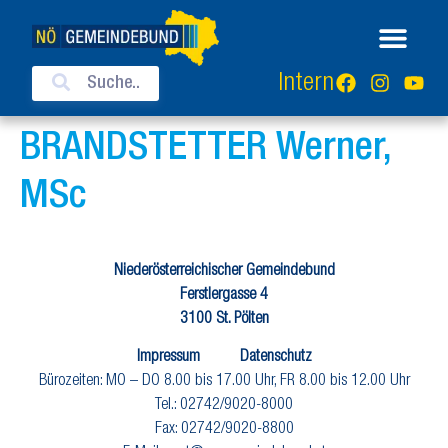
Intern
BRANDSTETTER Werner,
MSc
Niederösterreichischer Gemeindebund
Ferstlergasse 4
3100 St. Pölten
Impressum
Datenschutz
Bürozeiten: MO – DO 8.00 bis 17.00 Uhr, FR 8.00 bis 12.00 Uhr
Tel.: 02742/9020-8000
Fax: 02742/9020-8800