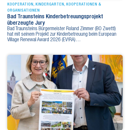
KOOPERATION
,
KINDERGARTEN
,
KOOPERATIONEN &
ORGANISATIONEN
Bad Traunsteins Kinderbetreuungsprojekt
überzeugte Jury
Bad Traunsteins Bürgermeister Roland Zimmer (BO Zwettl)
hat mit seinem Projekt zur Kinderbetreuung beim European
Village Renewal Award 2026 (EV!RA)…