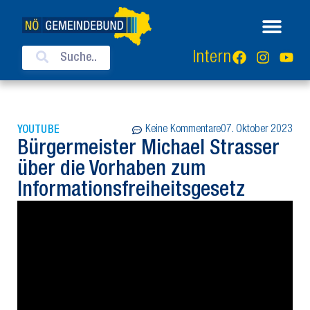
Intern
Keine Kommentare
07. Oktober 2023
YOUTUBE
Bürgermeister Michael Strasser
über die Vorhaben zum
Informationsfreiheitsgesetz