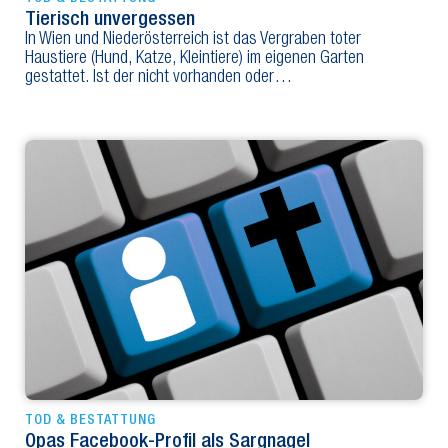
Tierisch unvergessen
In Wien und Niederösterreich ist das Vergraben toter
Haustiere (Hund, Katze, Kleintiere) im eigenen Garten
gestattet. Ist der nicht vorhanden oder…
TOD & BESTATTUNG
Opas Facebook-Profil als Sargnagel