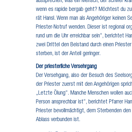
aussprechen, was ein Mensch, der schwer krank
wenn es rapide bergab geht? Möchtest du zuh
rät Hansl. Wenn man als Angehöriger keinen Se
Priester-Notruf wenden. Dieser ist regional or
rund um die Uhr erreichbar sein“, berichtet 
zwei Drittel den Beistand durch einen Prieste
sterben, ist der Anteil geringer.
Der priesterliche Versehrgang
Der Versehgang, also der Besuch des Seelsorg
der Priester zuerst mit den Angehörigen spri
„Letzte Ölung“. Manche Menschen wollen auch 
Person ansprechbar ist“, berichtet Pfarrer Han
Priester bevollmächtigt, dem Sterbenden den
Ablass verbunden ist.