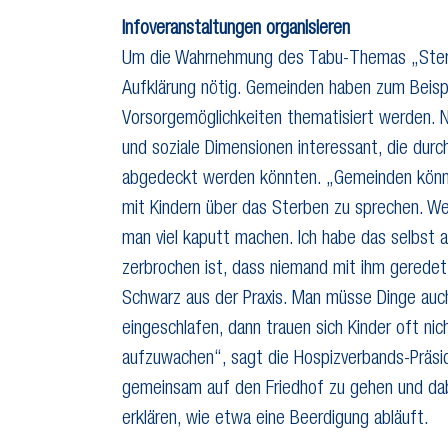
Infoveranstaltungen organisieren
Um die Wahrnehmung des Tabu-Themas „Sterben
Aufklärung nötig. Gemeinden haben zum Beispie
Vorsorgemöglichkeiten thematisiert werden. Ne
und soziale Dimensionen interessant, die durc
abgedeckt werden könnten. „Gemeinden können
mit Kindern über das Sterben zu sprechen. W
man viel kaputt machen. Ich habe das selbst a
zerbrochen ist, dass niemand mit ihm geredet 
Schwarz aus der Praxis. Man müsse Dinge auc
eingeschlafen, dann trauen sich Kinder oft ni
aufzuwachen“, sagt die Hospizverbands-Präsid
gemeinsam auf den Friedhof zu gehen und dab
erklären, wie etwa eine Beerdigung abläuft.