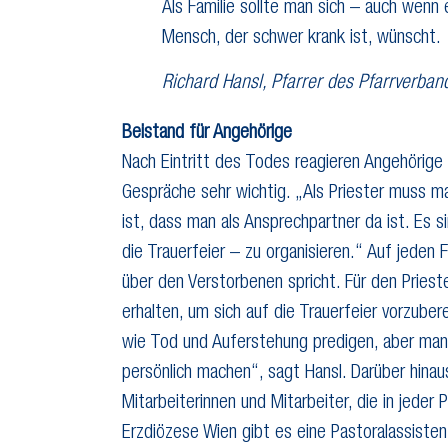
Als Familie sollte man sich – auch wenn
Mensch, der schwer krank ist, wünscht.
Richard Hansl, Pfarrer des Pfarrverba
Beistand für Angehörige
Nach Eintritt des Todes reagieren Angehörige s
Gespräche sehr wichtig. „Als Priester muss m
ist, dass man als Ansprechpartner da ist. Es s
die Trauerfeier – zu organisieren.“ Auf jeden 
über den Verstorbenen spricht. Für den Priest
erhalten, um sich auf die Trauerfeier vorzube
wie Tod und Auferstehung predigen, aber man 
persönlich machen“, sagt Hansl. Darüber hinau
Mitarbeiterinnen und Mitarbeiter, die in jeder P
Erzdiözese Wien gibt es eine Pastoralassistent