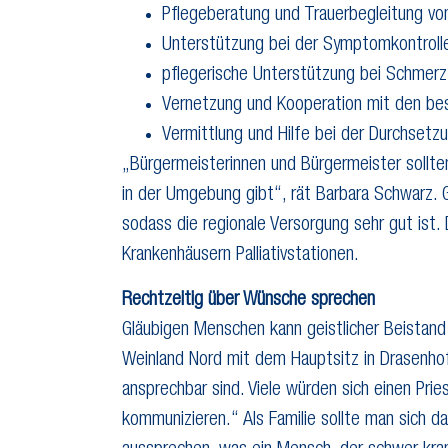
Pflegeberatung und Trauerbegleitung vo
Unterstützung bei der Symptomkontrol
pflegerische Unterstützung bei Schmerz
Vernetzung und Kooperation mit den bes
Vermittlung und Hilfe bei der Durchsetzu
„Bürgermeisterinnen und Bürgermeister sollten 
in der Umgebung gibt“, rät Barbara Schwarz. Ge
sodass die regionale Versorgung sehr gut ist.
Krankenhäusern Palliativstationen.
Rechtzeitig über Wünsche sprechen
Gläubigen Menschen kann geistlicher Beistand 
Weinland Nord mit dem Hauptsitz in Drasenho
ansprechbar sind. Viele würden sich einen Pri
kommunizieren.“ Als Familie sollte man sich 