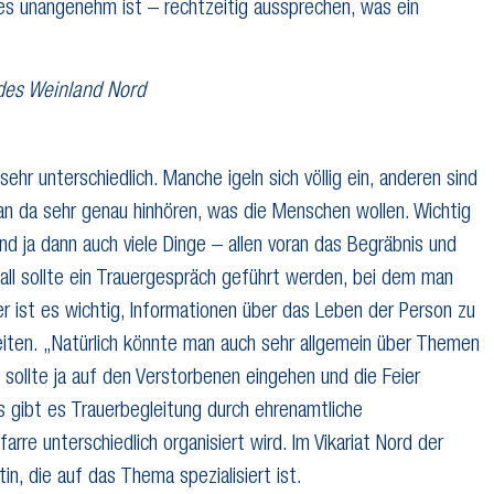
 es unangenehm ist – rechtzeitig aussprechen, was ein
ndes Weinland Nord
ehr unterschiedlich. Manche igeln sich völlig ein, anderen sind
an da sehr genau hinhören, was die Menschen wollen. Wichtig
ind ja dann auch viele Dinge – allen voran das Begräbnis und
Fall sollte ein Trauergespräch geführt werden, bei dem man
er ist es wichtig, Informationen über das Leben der Person zu
reiten. „Natürlich könnte man auch sehr allgemein über Themen
sollte ja auf den Verstorbenen eingehen und die Feier
s gibt es Trauerbegleitung durch ehrenamtliche
farre unterschiedlich organisiert wird. Im Vikariat Nord der
in, die auf das Thema spezialisiert ist.