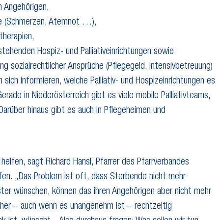
n Angehörigen,
le (Schmerzen, Atemnot …),
therapien,
tehenden Hospiz- und Palliativeinrichtungen sowie
ng sozialrechtlicher Ansprüche (Pflegegeld, Intensivbetreuung)
sich informieren, welche Palliativ- und Hospizeinrichtungen es
rade in Niederösterreich gibt es viele mobile Palliativteams,
 Darüber hinaus gibt es auch in Pflegeheimen und
helfen, sagt Richard Hansl, Pfarrer des Pfarrverbandes
fen. „Das Problem ist oft, dass Sterbende nicht mehr
ester wünschen, können das ihren Angehörigen aber nicht mehr
daher – auch wenn es unangenehm ist – rechtzeitig