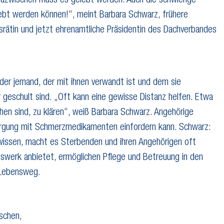
azwischen muss es gelebt werden. Auch die schwierige
ebt werden können!“, meint Barbara Schwarz, frühere
srätin und jetzt ehrenamtliche Präsidentin des Dachverbandes
r jemand, der mit ihnen verwandt ist und dem sie
 geschult sind. „Oft kann eine gewisse Distanz helfen. Etwa
en sind, zu klären“, weiß Barbara Schwarz. Angehörige
orgung mit Schmerzmedikamenten einfordern kann. Schwarz:
issen, macht es Sterbenden und ihren Angehörigen oft
ilfswerk anbietet, ermöglichen Pflege und Betreuung in den
 Lebensweg.
schen,