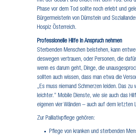
mit der Geburt und endet mit dem Tod. Und d
Phase vor dem Tod sollte noch erlebt und gel
Bürgermeisterin von Dürnstein und Soziallande
Hospiz Österreich.
Professionelle Hilfe in Anspruch nehmen
Sterbenden Menschen beistehen, kann entwede
deswegen vertrauen, oder Personen, die dafür
wenn es darum geht, Dinge, die unausgesproch
sollten auch wissen, dass man etwa die Vers
„Es muss niemand Schmerzen leiden. Das zu w
leichter.“ Mobile Dienste, wie sie auch das H
eigenen vier Wänden – auch auf dem letzten
Zur Palliativpflege gehören:
Pflege von kranken und sterbenden Men