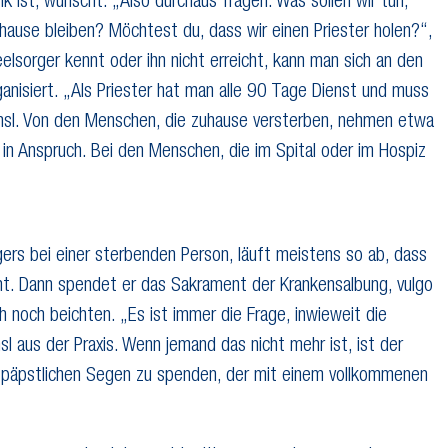
 ist, wünscht. „Also durchaus fragen: Was sollen wir tun,
ause bleiben? Möchtest du, dass wir einen Priester holen?“,
elsorger kennt oder ihn nicht erreicht, kann man sich an den
ganisiert. „Als Priester hat man alle 90 Tage Dienst und muss
Hansl. Von den Menschen, die zuhause versterben, nehmen etwa
r in Anspruch. Bei den Menschen, die im Spital oder im Hospiz
ers bei einer sterbenden Person, läuft meistens so ab, dass
cht. Dann spendet er das Sakrament der Krankensalbung, vulgo
noch beichten. „Es ist immer die Frage, inwieweit die
sl aus der Praxis. Wenn jemand das nicht mehr ist, ist der
 päpstlichen Segen zu spenden, der mit einem vollkommenen