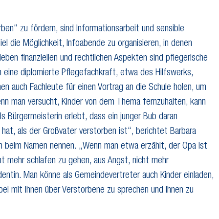
“ zu fördern, sind Informationsarbeit und sensible
l die Möglichkeit, Infoabende zu organisieren, in denen
ben finanziellen und rechtlichen Aspekten sind pflegerische
h eine diplomierte Pflegefachkraft, etwa des Hilfswerks,
 auch Fachleute für einen Vortrag an die Schule holen, um
enn man versucht, Kinder von dem Thema fernzuhalten, kann
ls Bürgermeisterin erlebt, dass ein junger Bub daran
hat, als der Großvater verstorben ist“, berichtet Barbara
h beim Namen nennen. „Wenn man etwa erzählt, der Opa ist
cht mehr schlafen zu gehen, aus Angst, nicht mehr
entin. Man könne als Gemeindevertreter auch Kinder einladen,
ei mit ihnen über Verstorbene zu sprechen und ihnen zu