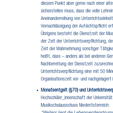
diesem Punkt aber gerne nach einer alter
sicherstellen muss, dass die volle Lehre
Aneinanderreihung von Unterrichtseinhei
Vernachlässigung der Aufsichtspflicht er
Übrigens besteht die Dienstzeit der Mus
der Zeit der Unterrichtsverpflichtung, d
Zeit der Wahrnehmung sonstiger Tätigke
heißt, dass – anders als bei anderen Ge
Nachbereitung der Dienstzeit zuzurechn
Unterrichtsverpflichtung eine mit 50 Min
Organisationszeit vor- und nachgelagert
Monatsentgelt (§70) und Unterrichtsver
Hochschüler_innenschaft der Universität
Musikschulausschuss Niederösterreich: