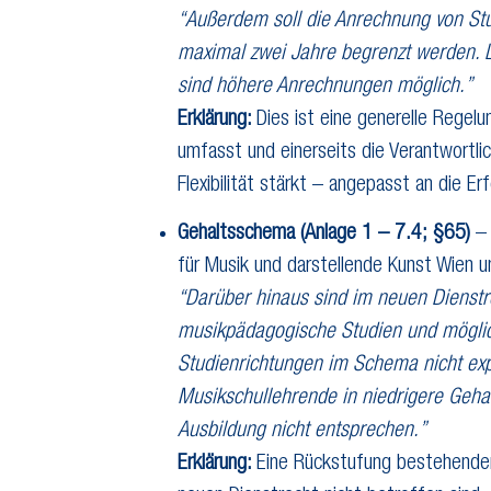
“Außerdem soll die Anrechnung von Stud
maximal zwei Jahre begrenzt werden. L
sind höhere Anrechnungen möglich.”
Erklärung:
Dies ist eine generelle Regelu
umfasst und einerseits die Verantwortli
Flexibilität stärkt – angepasst an die Erf
Gehaltsschema (Anlage 1 – 7.4; §65)
– 
für Musik und darstellende Kunst Wien u
“Darüber hinaus sind im neuen Dienstr
musikpädagogische Studien und mögli
Studienrichtungen im Schema nicht expl
Musikschullehrende in niedrigere Gehal
Ausbildung nicht entsprechen.”
Erklärung:
Eine Rückstufung bestehender