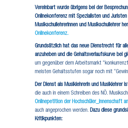
Vereinbart wurde übrigens bei der Besprech
Onlinekonferenz mit Spezialisten und Juristen
Musikschullehrerinnen und Musikschullehrer her
Onlinekonferenz.
Grundsätzlich hat das neue Dienstrecht für al
anzuheben und die Gehaltsverlaufskurve bei 
um gegenüber dem Arbeitsmarkt “konkurrenzfä
meisten Gehaltsstufen sogar noch mit “Gewin
Der Dienst als Musiklehrerin und Musiklehrer 
die auch in einem Schreiben des NÖ. Musiksc
Onlinepetition der Hochschüler_innenschaft an
auch angeprochen werden.
Dazu diese grundsä
Kritikpunkten: