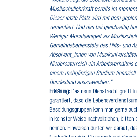
“Weiters liegt die Lebensverdienstsum
Musikschullehrkraft bereits im moment
Dieser letzte Platz wird mit dem gepla
zementiert. Und das bei gleichzeitig bu
Weniger Monatsentgelt als Musikschull
Gemeindebedienstete des Hilfs- und As
Absolvent_innen von Musikuniversität
Niederösterreich ein Arbeitsverhältni
einem mehrjährigen Studium finanziell 
Bundesland auszuweichen.”
Erklärung:
Das neue Dienstrecht greift i
garantiert, dass die Lebensverdienstsum
Besoldungsgruppen kann man gerne auch 
in keinster Weise nachvollziehen, bitten 
nennen. Hinweisen dürfen wir darauf, da