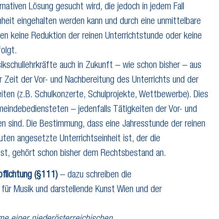
nativen Lösung gesucht wird, die jedoch in jedem Fall
inheit eingehalten werden kann und durch eine unmittelbare
ten keine Reduktion der reinen Unterrichtstunde oder keine
folgt.
ikschullehrkräfte auch in Zukunft – wie schon bisher – aus
er Zeit der Vor- und Nachbereitung des Unterrichts und der
iten (z.B. Schulkonzerte, Schulprojekte, Wettbewerbe). Dies
meindebediensteten – jedenfalls Tätigkeiten der Vor- und
en sind. Die Bestimmung, dass eine Jahresstunde der reinen
uten angesetzte Unterrichtseinheit ist, der die
 ist, gehört schon bisher dem Rechtsbestand an.
pflichtung (§111)
– dazu schreiben die
 für Musik und darstellende Kunst Wien und der