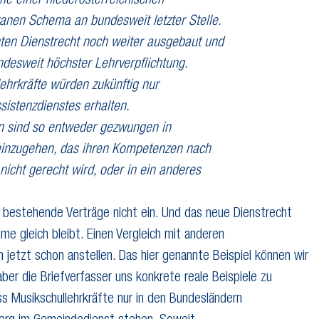
me einer niederösterreichischen
anen Schema an bundesweit letzter Stelle.
nten Dienstrecht noch weiter ausgebaut und
ndesweit höchster Lehrverpflichtung.
ehrkräfte würden zukünftig nur
sistenzdienstes erhalten.
en sind so entweder gezwungen in
s einzugehen, das ihren Kompetenzen nach
nicht gerecht wird, oder in ein anderes
n bestehende Verträge nicht ein. Und das neue Dienstrecht
me gleich bleibt. Einen Vergleich mit anderen
jetzt schon anstellen. Das hier genannte Beispiel können wir
aber die Briefverfasser uns konkrete reale Beispiele zu
ss Musikschullehrkräfte nur in den Bundesländern