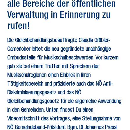
alle Bereiche der öffentlichen
Verwaltung in Erinnerung zu
rufen!
Die Gleichbehandlungsbeauftragte Claudia Grübler-
Camerloher leitet die neu gegründete unabhängige
Ombudsstelle für Musikschulbeschwerden. Vor kurzem
gab sie bei einem Treffen mit Sprechern der
Musikschulregionen einen Einblick in ihren
Tätigkeitsbereich und präzisierte auch das NÖ Anti-
Diskriminiserungsgesetz und das NÖ
Gleichbehandlungsgesetz für die allgemeine Anwendung
in den Gemeinden. Unten findest Du einen
Videomitschnitt des Vortrages, eine Stellungnahme von
NÖ Gemeindebund-Präsident Bgm. DI Johannes Pressl