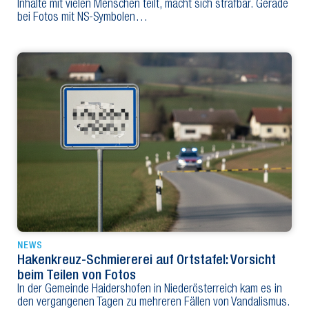
Inhalte mit vielen Menschen teilt, macht sich strafbar. Gerade
bei Fotos mit NS-Symbolen…
NEWS
Hakenkreuz-Schmiererei auf Ortstafel: Vorsicht
beim Teilen von Fotos
In der Gemeinde Haidershofen in Niederösterreich kam es in
den vergangenen Tagen zu mehreren Fällen von Vandalismus.