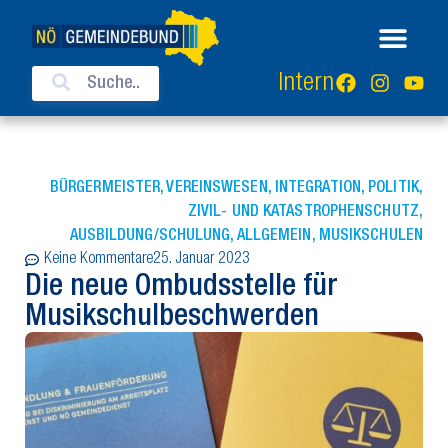
Intern
BÜRGERMEISTER
,
VEREINSWESEN
,
INTEGRATION
,
POLITIK
,
ZIVIL- UND KATASTROPHENSCHUTZ
,
AUSBILDUNG/SCHULUNG
,
ALLGEMEIN
,
MUSIKSCHULEN
Keine Kommentare
25. Januar 2023
Die neue Ombudsstelle für
Musikschulbeschwerden