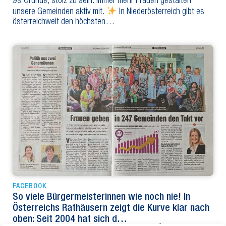
99 Gründe, stolz zu sein: Immer mehr Frauen gestalten
unsere Gemeinden aktiv mit.
In Niederösterreich gibt es
österreichweit den höchsten…
FACEBOOK
So viele Bürgermeisterinnen wie noch nie! In
Österreichs Rathäusern zeigt die Kurve klar nach
oben: Seit 2004 hat sich d…