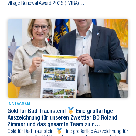
Village Renewal Award 2026 (EV!RA)…
INSTAGRAM
Gold für Bad Traunstein!
Eine großartige
Auszeichnung für unseren Zwettler BO Roland
Zimmer und das gesamte Team zu d…
Gold für Bad Traunstein!
Eine großartige Auszeichnung für