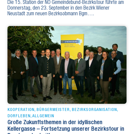
Die 15. Station der NÖ Gemeindebund-Bezirkstour führte am
Donnerstag, den 23. September in den Bezirk Wiener
Neustadt zum neuen Bezirksobmann Bgm….
KOOPERATION
,
BÜRGERMEISTER
,
BEZIRKSORGANISATION
,
DORFLEBEN
,
ALLGEMEIN
Große Zukunftsthemen in der idyllischen
Kellergasse – Fortsetzung unserer Bezirkstour in