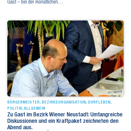
Gast – bei der monatlichen…
BÜRGERMEISTER
,
BEZIRKSORGANISATION
,
DORFLEBEN
,
POLITIK
,
ALLGEMEIN
Zu Gast im Bezirk Wiener Neustadt: Umfangreiche
Diskussionen und ein Kraftpaket zeichneten den
Abend aus.