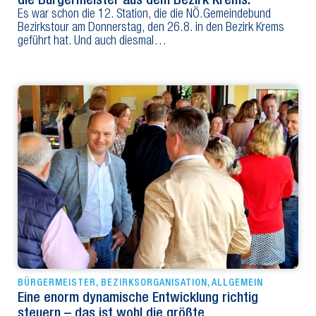
die Bürgermeister aus dem Bezirk Krems.
Es war schon die 12. Station, die die NÖ.Gemeindebund
Bezirkstour am Donnerstag, den 26.8. in den Bezirk Krems
geführt hat. Und auch diesmal…
BÜRGERMEISTER
,
BEZIRKSORGANISATION
,
ALLGEMEIN
Eine enorm dynamische Entwicklung richtig
steuern – das ist wohl die größte