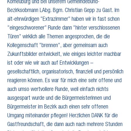
Korneuburg und bei unserem Gemeindebund-
Bezirksobmann LAbg. Bgm. Christian Gepp zu Gast. Im
alt-ehrwürdigen “Extrazimmer” haben wir in fast schon
“eingeschworener” Runde dann “hinter verschlossenen
Türen” wirklich alle Themen angesprochen, die die
Kollegenschaft “brennen”, aber gemeinsam auch
Zukunftsbilder entwickelt, wie einiges leichter machbar
ist oder wie wir auch auf Entwicklungen –
gesellschaftlich, organisatorisch, finanziell und persönlich
reagieren können. Es war für mich eine sehr offene und
auch umso wertvollere Runde, weil einfach nichts
ausgespart wurde und die Bürgermeisterinnen und
Bürgermeister im Bezirk auch einen sehr offenen
Umgang miteinander pflegen! Herzlichen DANK für die
Gastfreundschaft, die dann auch nach mehrere Stunden