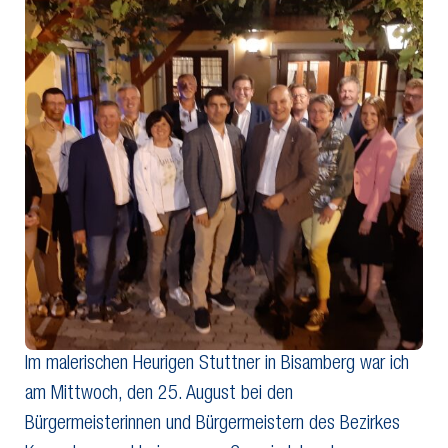
Im malerischen Heurigen Stuttner in Bisamberg war ich
am Mittwoch, den 25. August bei den
Bürgermeisterinnen und Bürgermeistern des Bezirkes