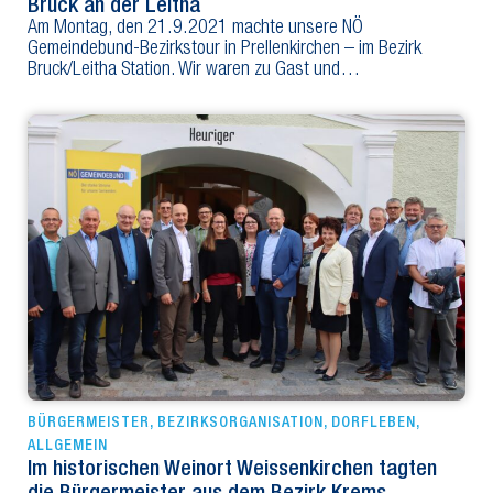
Bruck an der Leitha
Am Montag, den 21.9.2021 machte unsere NÖ
Gemeindebund-Bezirkstour in Prellenkirchen – im Bezirk
Bruck/Leitha Station. Wir waren zu Gast und…
BÜRGERMEISTER
,
BEZIRKSORGANISATION
,
DORFLEBEN
,
ALLGEMEIN
Im historischen Weinort Weissenkirchen tagten