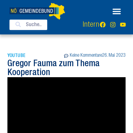
Intern
Keine Kommentare
26. Mai 2023
YOUTUBE
Gregor Fauma zum Thema
Kooperation