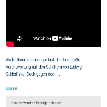
Als Nationalparkmanager lastet schon große
Verantwortung auf den Schultern von Ludwig
Schleritzko. Doch gegen den …
source
Keine verwandten Beiträge gefunden.