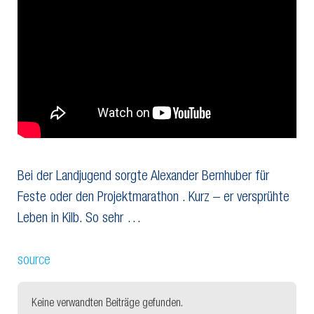
Bei der Landjugend sorgte Alexander Bernhuber für
Feste oder den Projektmarathon . Kurz – er versprühte
Leben in Kilb. So sehr …
source
Keine verwandten Beiträge gefunden.