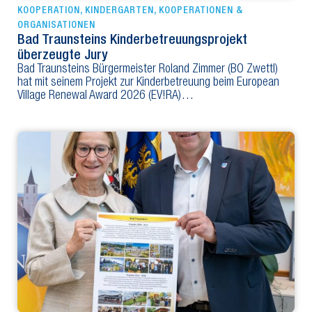
KOOPERATION
,
KINDERGARTEN
,
KOOPERATIONEN &
ORGANISATIONEN
Bad Traunsteins Kinderbetreuungsprojekt
überzeugte Jury
Bad Traunsteins Bürgermeister Roland Zimmer (BO Zwettl)
hat mit seinem Projekt zur Kinderbetreuung beim European
Village Renewal Award 2026 (EV!RA)…