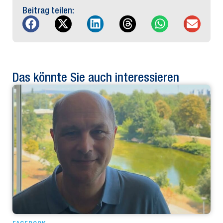
Beitrag teilen:
Das könnte Sie auch interessieren