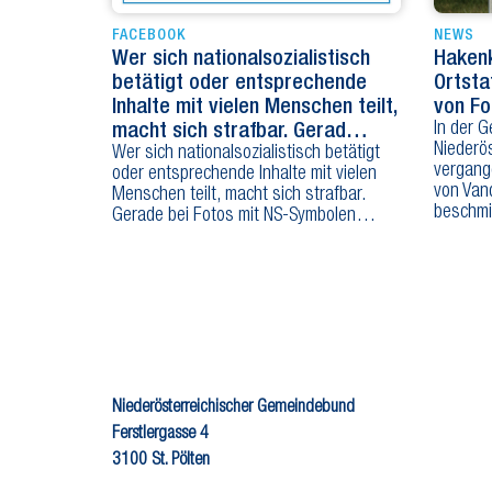
FACEBOOK
NEWS
Wer sich nationalsozialistisch
Hakenk
betätigt oder entsprechende
Ortsta
Inhalte mit vielen Menschen teilt,
von Fo
In der 
macht sich strafbar. Gerad…
Niederös
Wer sich nationalsozialistisch betätigt
vergang
oder entsprechende Inhalte mit vielen
von Van
Menschen teilt, macht sich strafbar.
beschmi
Gerade bei Fotos mit NS-Symbolen…
Niederösterreichischer Gemeindebund
Ferstlergasse 4
3100 St. Pölten