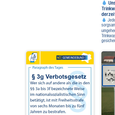
Uns
Trinkw
derze
Jede
sorgsam
umgeh
Trinkwas
gesiche