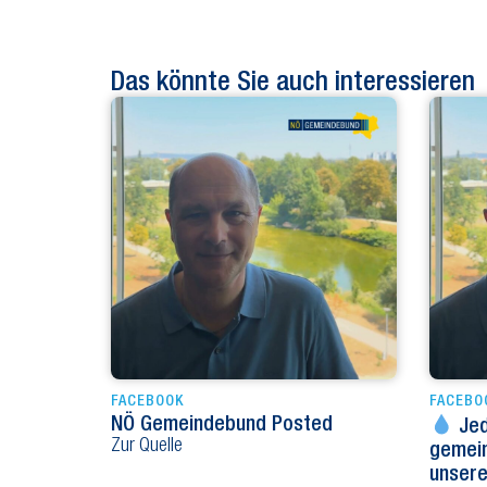
Das könnte Sie auch interessieren
FACEBOOK
FACEBO
NÖ Gemeindebund Posted
Jed
Zur Quelle
gemei
unser