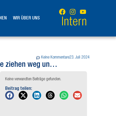
IEN
WIR ÜBER UNS
Intern
Keine Kommentare
23. Juli 2024
nge ziehen weg un…
Keine verwandten Beiträge gefunden.
Beitrag teilen: