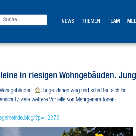
NEWS
THEMEN
TEAM
MED
alleine in riesigen Wohngebäuden. Ju
en Wohngebäuden.
Junge ziehen weg und schaffen sich ihr
nschutz viele weitere Vorteile von Mehrgenerationen-
negemeinde.blog/?p=12373