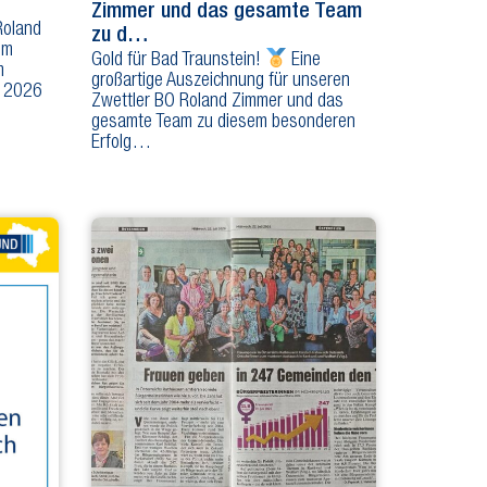
Zimmer und das gesamte Team
Roland
zu d…
em
Gold für Bad Traunstein!
Eine
m
großartige Auszeichnung für unseren
d 2026
Zwettler BO Roland Zimmer und das
gesamte Team zu diesem besonderen
Erfolg…