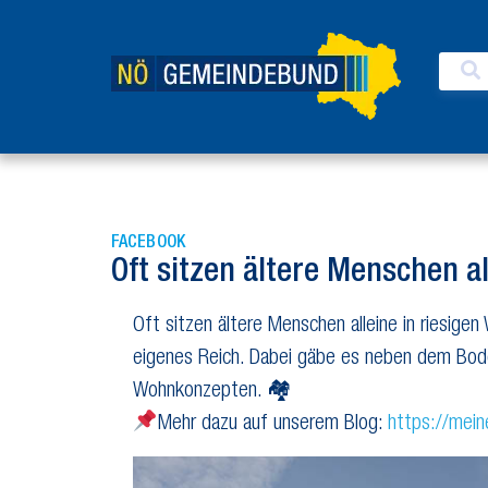
FACEBOOK
Oft sitzen ältere Menschen 
Oft sitzen ältere Menschen alleine in riesig
eigenes Reich. Dabei gäbe es neben dem Bode
Wohnkonzepten. 🏘
Mehr dazu auf unserem Blog:
https://mei