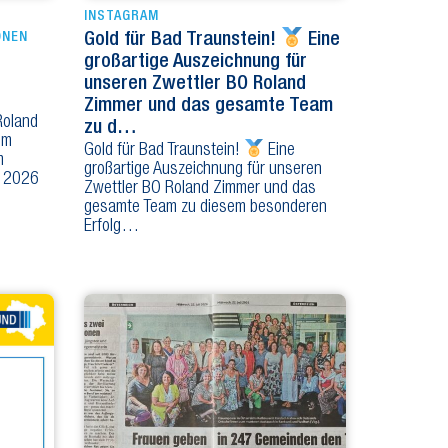
INSTAGRAM
ONEN
Gold für Bad Traunstein!
Eine
großartige Auszeichnung für
unseren Zwettler BO Roland
Zimmer und das gesamte Team
Roland
zu d…
em
Gold für Bad Traunstein!
Eine
m
großartige Auszeichnung für unseren
d 2026
Zwettler BO Roland Zimmer und das
gesamte Team zu diesem besonderen
Erfolg…