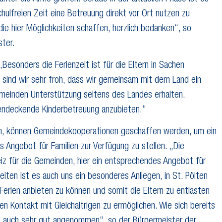
schulfreien Zeit eine Betreuung direkt vor Ort nutzen zu
ie hier Möglichkeiten schaffen, herzlich bedanken“, so
ster.
esonders die Ferienzeit ist für die Eltern in Sachen
 sind wir sehr froh, dass wir gemeinsam mit dem Land ein
meinden Unterstützung seitens des Landes erhalten.
chendeckende Kinderbetreuung anzubieten.“
en, können Gemeindekooperationen geschaffen werden, um ein
s Angebot für Familien zur Verfügung zu stellen. „Die
eiz für die Gemeinden, hier ein entsprechendes Angebot für
eiten ist es auch uns ein besonderes Anliegen, in St. Pölten
Ferien anbieten zu können und somit die Eltern zu entlasten
en Kontakt mit Gleichaltrigen zu ermöglichen. Wie sich bereits
ion auch sehr gut angenommen“, so der Bürgermeister der