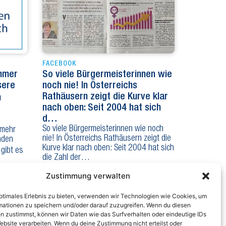
FACEBOOK
Immer
So viele Bürgermeisterinnen wie
sere
noch nie! In Österreichs
Rathäusern zeigt die Kurve klar
n
nach oben: Seit 2004 hat sich
d…
So viele Bürgermeisterinnen wie noch
 mehr
nie! In Österreichs Rathäusern zeigt die
nden
Kurve klar nach oben: Seit 2004 hat sich
 gibt es
die Zahl der…
Zustimmung verwalten
optimales Erlebnis zu bieten, verwenden wir Technologien wie Cookies, um
mationen zu speichern und/oder darauf zuzugreifen. Wenn du diesen
n zustimmst, können wir Daten wie das Surfverhalten oder eindeutige IDs
ebsite verarbeiten. Wenn du deine Zustimmung nicht erteilst oder