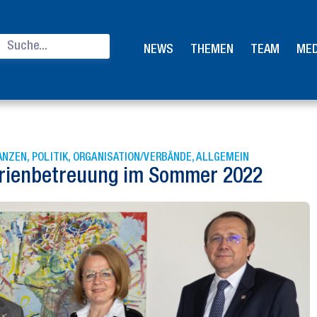
NEWS
THEMEN
TEAM
MED
ANZEN
,
POLITIK
,
ORGANISATION/VERBÄNDE
,
ALLGEMEIN
erienbetreuung im Sommer 2022