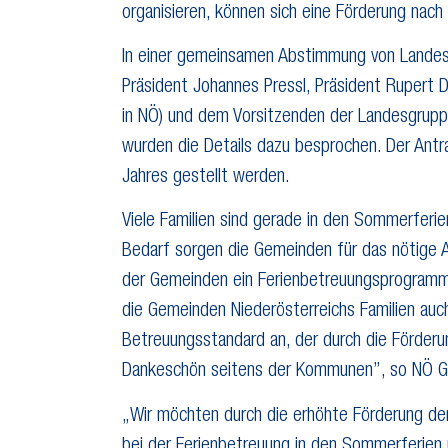
organisieren, können sich eine Förderung nach
In einer gemeinsamen Abstimmung von Landes
Präsident Johannes Pressl, Präsident Rupert
in NÖ) und dem Vorsitzenden der Landesgrupp
wurden die Details dazu besprochen. Der Ant
Jahres gestellt werden.
Viele Familien sind gerade in den Sommerferi
Bedarf sorgen die Gemeinden für das nötige An
der Gemeinden ein Ferienbetreuungsprogramm
die Gemeinden Niederösterreichs Familien auc
Betreuungsstandard an, der durch die Förderun
Dankeschön seitens der Kommunen”, so NÖ G
„Wir möchten durch die erhöhte Förderung de
bei der Ferienbetreuung in den Sommerferien u