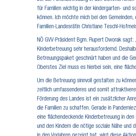
für Familien wichtig in der kindergarten- und 
können. Ich möchte mich bei den Gemeinden, d
Familien-Landesrätin Christiane Teschl-Hofmei
NÖ GVV-Präsident Bgm. Rupert Dworak sagt: „B
Kinderbetreuung sehr herausfordernd. Deshalb
Betreuungspaket geschnürt haben und die Ge
Oberstes Ziel muss es hierbei sein, eine flä
Um die Betreuung sinnvoll gestalten zu könn
zeitlich umfassenderes und somit attraktivere
Förderung des Landes ist ein zusätzlicher Anr
die Familien zu schaffen. Gerade in Pandemiez
eine flächendeckende Kinderbetreuung in den 
und den Kindern die nötige soziale Nähe und d
in den Vorjahren gezeigt hat, wird diese Akt