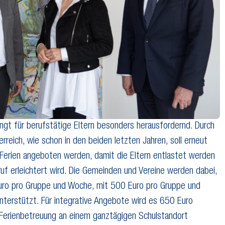
gt für berufstätige Eltern besonders herausfordernd. Durch
reich, wie schon in den beiden letzten Jahren, soll erneut
Ferien angeboten werden, damit die Eltern entlastet werden
ruf erleichtert wird. Die Gemeinden und Vereine werden dabei,
Euro pro Gruppe und Woche, mit 500 Euro pro Gruppe und
terstützt. Für integrative Angebote wird es 650 Euro
Ferienbetreuung an einem ganztägigen Schulstandort