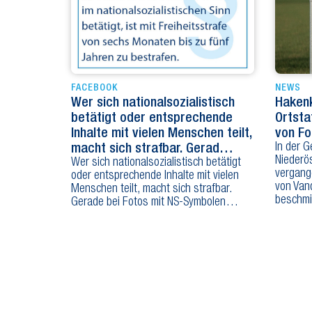
FACEBOOK
NEWS
Wer sich nationalsozialistisch
Hakenk
betätigt oder entsprechende
Ortsta
Inhalte mit vielen Menschen teilt,
von Fo
In der 
macht sich strafbar. Gerad…
Niederös
Wer sich nationalsozialistisch betätigt
vergang
oder entsprechende Inhalte mit vielen
von Van
Menschen teilt, macht sich strafbar.
beschmi
Gerade bei Fotos mit NS-Symbolen…