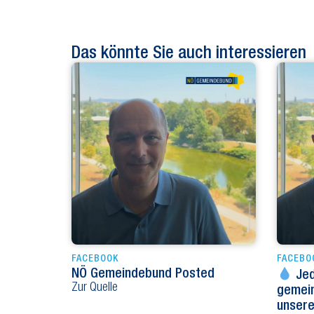
Das könnte Sie auch interessieren
FACEBOOK
FACEBO
NÖ Gemeindebund Posted
Jed
Zur Quelle
gemei
unser