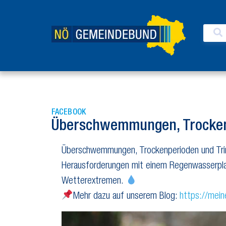
FACEBOOK
Überschwemmungen, Trockenp
Überschwemmungen, Trockenperioden und Trink
Herausforderungen mit einem Regenwasserplan.
Wetterextremen.
Mehr dazu auf unserem Blog:
https://mei