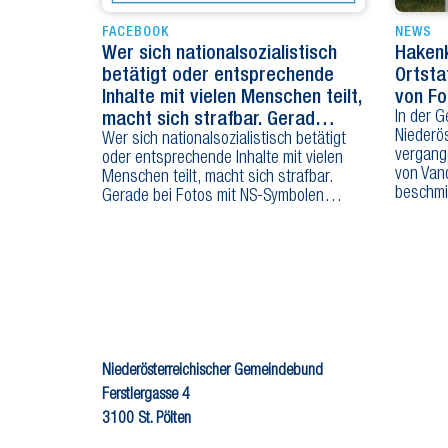
FACEBOOK
NEWS
Wer sich nationalsozialistisch
Hakenk
betätigt oder entsprechende
Ortsta
Inhalte mit vielen Menschen teilt,
von Fo
In der 
macht sich strafbar. Gerad…
Niederös
Wer sich nationalsozialistisch betätigt
vergang
oder entsprechende Inhalte mit vielen
von Van
Menschen teilt, macht sich strafbar.
beschmi
Gerade bei Fotos mit NS-Symbolen…
Niederösterreichischer Gemeindebund
Ferstlergasse 4
3100 St. Pölten