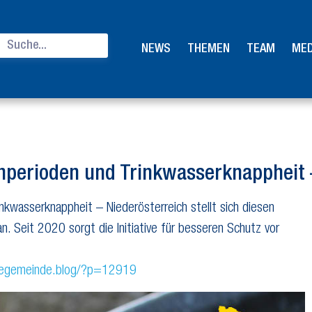
NEWS
THEMEN
TEAM
MED
erioden und Trinkwasserknappheit 
wasserknappheit – Niederösterreich stellt sich diesen
 Seit 2020 sorgt die Initiative für besseren Schutz vor
negemeinde.blog/?p=12919