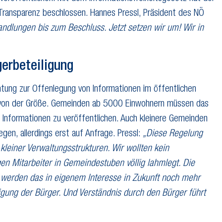
 Transparenz beschlossen. Hannes Pressl, Präsident des NÖ
ndlungen bis zum Beschluss. Jetzt setzen wir um! Wir in
gerbeteiligung
chtung zur Offenlegung von Informationen im öffentlichen
ig von der Größe. Gemeinden ab 5000 Einwohnern müssen das
se Informationen zu veröffentlichen. Auch kleinere Gemeinden
en, allerdings erst auf Anfrage. Pressl:
„Diese Regelung
kleiner Verwaltungsstrukturen. Wir wollten kein
en Mitarbeiter in Gemeindestuben völlig lahmlegt. Die
 werden das in eigenem Interesse in Zukunft noch mehr
ligung der Bürger. Und Verständnis durch den Bürger führt