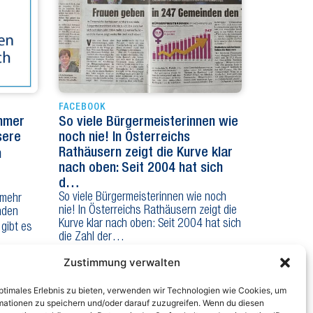
FACEBOOK
Immer
So viele Bürgermeisterinnen wie
sere
noch nie! In Österreichs
Rathäusern zeigt die Kurve klar
n
nach oben: Seit 2004 hat sich
d…
So viele Bürgermeisterinnen wie noch
 mehr
nie! In Österreichs Rathäusern zeigt die
nden
Kurve klar nach oben: Seit 2004 hat sich
 gibt es
die Zahl der…
Zustimmung verwalten
optimales Erlebnis zu bieten, verwenden wir Technologien wie Cookies, um
mationen zu speichern und/oder darauf zuzugreifen. Wenn du diesen