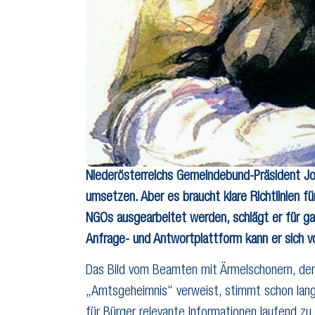
Niederösterreichs Gemeindebund-Präsident Joh
umsetzen. Aber es braucht klare Richtlinien f
NGOs ausgearbeitet werden, schlägt er für gan
Anfrage- und Antwortplattform kann er sich vo
Das Bild vom Beamten mit Ärmelschonern, der 
„Amtsgeheimnis“ verweist, stimmt schon lang
für Bürger relevante Informationen laufend zu