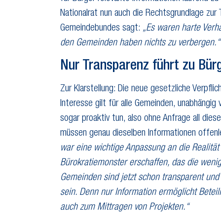
Nationalrat nun auch die Rechtsgrundlage zur
Gemeindebundes sagt:
„Es waren harte Verha
den Gemeinden haben nichts zu verbergen.“
Nur Transparenz führt zu Bür
Zur Klarstellung: Die neue gesetzliche Verpfli
Interesse gilt für alle Gemeinden, unabhäng
sogar proaktiv tun, also ohne Anfrage all die
müssen genau dieselben Informationen offenleg
war eine wichtige Anpassung an die Realität 
Bürokratiemonster erschaffen, das die wenig
Gemeinden sind jetzt schon transparent und
sein. Denn nur Information ermöglicht Betei
auch zum Mittragen von Projekten.“