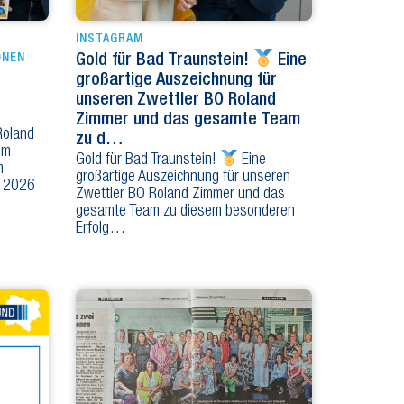
INSTAGRAM
ONEN
Gold für Bad Traunstein!
Eine
großartige Auszeichnung für
unseren Zwettler BO Roland
Zimmer und das gesamte Team
Roland
zu d…
em
Gold für Bad Traunstein!
Eine
m
großartige Auszeichnung für unseren
d 2026
Zwettler BO Roland Zimmer und das
gesamte Team zu diesem besonderen
Erfolg…