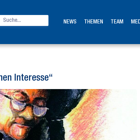
NEWS
THEMEN
TEAM
MED
nen Interesse“