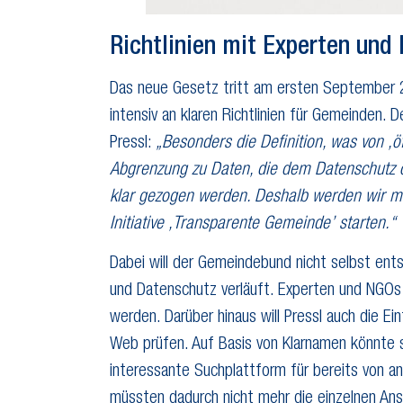
Richtlinien mit Experten und
Das neue Gesetz tritt am ersten September 2
intensiv an klaren Richtlinien für Gemeinden.
Pressl:
„Besonders die Definition, was von ,öf
Abgrenzung zu Daten, die dem Datenschutz 
klar gezogen werden. Deshalb werden wir m
Initiative ,Transparente Gemeinde’ starten.“
Dabei will der Gemeindebund nicht selbst ent
und Datenschutz verläuft. Experten und NGOs s
werden. Darüber hinaus will Pressl auch die E
Web prüfen. Auf Basis von Klarnamen könnte s
interessante Suchplattform für bereits von a
müssten dadurch nicht mehr die einzelnen An