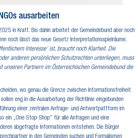
 NGOs ausarbeiten
025 in Kraft. Bis dahin arbeitet der Gemeindebund aber noch
 Denn noch lässt das neue Gesetz Interpretationsspielräume.
fentlichem Interesse’ ist, braucht noch Klarheit. Die
oder anderen persönlichen Schutzrechten unterliegen, muss
it unseren Partnern im Österreichischen Gemeindebund die
scheiden, wo genau die Grenze zwischen Informationsfreiheit
ollen eng in die Ausarbeitung der Richtilnie eingebunden
inführung einer zentralen Anfrage- und Antwortpattform im
o ein „One-Stop-Shop“ für alle Anfragen und eine
nderen abgefragte Informationen entstehen. Die Bürger
sprechpartner in den Gemeinden suchen und Formalismen