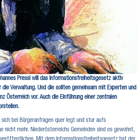
annes Pressl will das Informationsfreiheitsgesetz aktiv
ür die Verwaltung. Und die sollten gemeinsam mit Experten und
z Österreich vor. Auch die Einführung einer zentralen
rstellen.
sich bei Bürgeranfragen quer legt und stur aufs
e nicht mehr. Niederösterreichs Gemeinden sind es gewohnt,
 veröffentlichen. Mit dem Informationsfreiheitsgesetz hat der