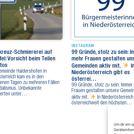
INSTAGRAM
reuz-Schmiererei auf
99 Gründe, stolz zu sein: 
fel: Vorsicht beim Teilen
mehr Frauen gestalten un
tos
Gemeinden aktiv mit.
I
Gemeinde Haidershofen in
Niederösterreich gibt es
terreich kam es in den
österrei…
enen Tagen zu mehreren Fällen
99 Gründe, stolz zu sein: Immer
dalismus. Unbekannte
Frauen gestalten unsere Gemei
erten unter…
aktiv mit.
In Niederösterreich
österreichweit den höchsten…
Um dir ein 
Geräteinfor